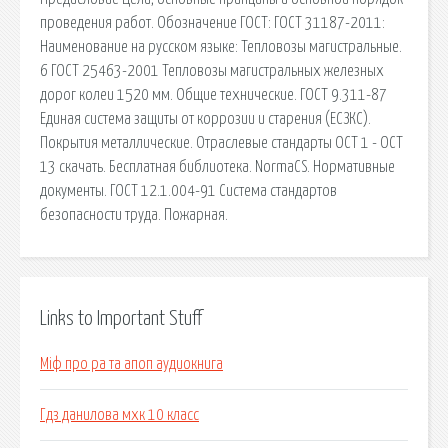
проведения работ. Обозначение ГОСТ: ГОСТ 31187-2011:
Наименование на русском языке: Тепловозы магистральные.
6 ГОСТ 25463-2001 Тепловозы магистральных железных
дорог колеи 1520 мм. Общие технические. ГОСТ 9.311-87
Единая система защиты от коррозии и старения (ЕСЗКС).
Покрытия металлические. Отраслевые стандарты ОСТ 1 - ОСТ
13 скачать. Бесплатная библиотека. NormaCS. Нормативные
документы. ГОСТ 12.1.004-91 Система стандартов
безопасности труда. Пожарная.
Links to Important Stuff
Міф про ра та апоп аудиокнига
Гдз данилова мхк 10 класс