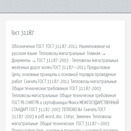
Гост 31187
Обозначение ГОСТ: ГОСТ 31187-2011: Наименование на
русском языке: Тепловозы магистральные. Главная →
Документы → ГОСТ 31187-2003 - Тепловозы магистральных
железных дорог колеи ГОСТ 31187—2011 Предисловие
Цели, основные принципы и основной порядок проведения
работ. Скачать ГОСТ 31187-2011 Тепловозы магистральные.
Общие технические требования. ГОСТ 31187-2003
Тепловозы магистральные. Общие технические требования.
ГОСТ РБ СНИП РБ и сертификации Минск МЕЖГОСУДАРСТВЕННЫЙ
СТАНДАРТ ГОСТ 31187-2003 ТЕПЛОВОЗЫ. Скачать ГОСТ
31187-2003 в pdf, word, doc. Статус: Заменен. Тепловозы
магистральные. Общие технические. ГОСТ 31187—2003
Предисловие Цели, основные принципы и основной порядок