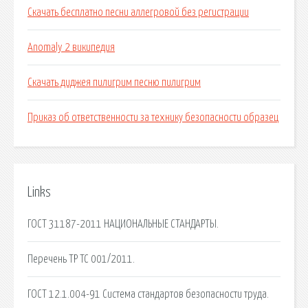
Скачать бесплатно песни аллегровой без регистрации
Anomaly 2 википедия
Скачать диджея пилигрим песню пилигрим
Приказ об ответственности за технику безопасности образец
Links
ГОСТ 31187-2011 НАЦИОНАЛЬНЫЕ СТАНДАРТЫ.
Перечень ТР ТС 001/2011.
ГОСТ 12.1.004-91 Система стандартов безопасности труда.