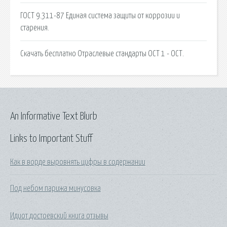
ГОСТ 9.311-87 Единая система защиты от коррозии и
старения.
Скачать бесплатно Отраслевые стандарты ОСТ 1 - ОСТ.
An Informative Text Blurb
Links to Important Stuff
Как в ворде выровнять цифры в содержании
Под небом парижа минусовка
Идиот достоевский книга отзывы