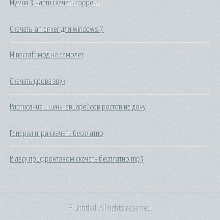
Мумия 3 части скачать торрент
Скачать lan driver для windows 7
Minecraft мод на самолет
Скачать дрова звук
Расписание и цены авиарейсов ростов на дону
Генерал игра скачать бесплатно
В лесу прифронтовом скачать бесплатно mp3
© Untitled. All rights reserved.