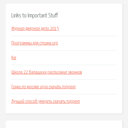
Links to Important Stuff
Журнал дверное дело 2015
Программы для стрима игр
Kie
Школа 22 балашиха расписание звонков
Гонки по москве игра скачать торрент
Лучший способ умереть скачать торрент