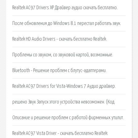
Realtek AC97 Drivers XP Драйвер аудио скачать бесплатно.
После обновления до Windows 8.1 перестал работать звук.
Realtek HD Audio Drivers - скачать бесплатно Realtek.
Проблемы со звуком, со звуковой картой, возможные.
Bluetooth - Решение проблем с блутус-адаптерами.
Realtek AC97 Drivers for Vista-Windows 7 Аудио драйвер.
решено Звук Запуск этого устройства невозможен. (Код.
Описание и решение проблем с работой фирменных утилит.
Realtek AC97 Vista Driver - скачать бесплатно Realtek.