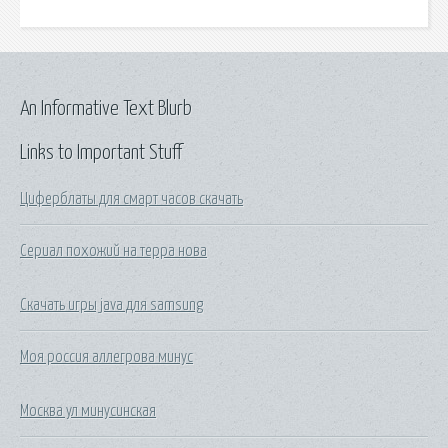
An Informative Text Blurb
Links to Important Stuff
Циферблаты для смарт часов скачать
Сериал похожий на терра нова
Скачать игры java для samsung
Моя россия аллегрова минус
Москва ул минусинская