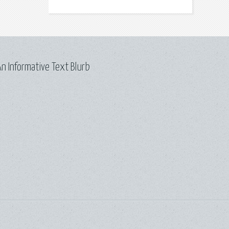
n Informative Text Blurb