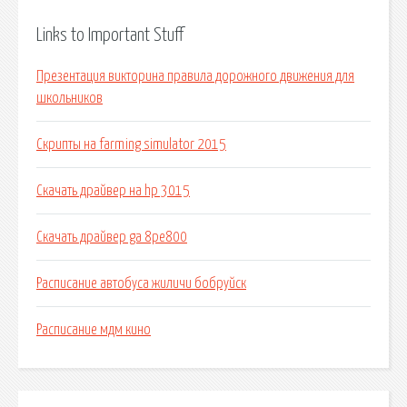
Links to Important Stuff
Презентация викторина правила дорожного движения для
школьников
Скрипты на farming simulator 2015
Скачать драйвер на hp 3015
Скачать драйвер ga 8pe800
Расписание автобуса жиличи бобруйск
Расписание мдм кино