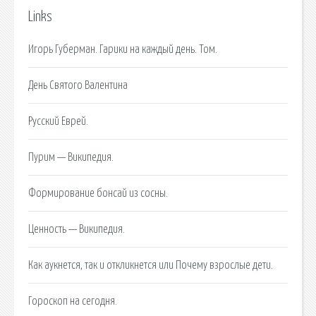
Links
Игорь Губерман. Гарики на каждый день. Том.
День Святого Валентина
Русский Еврей.
Пурим — Википедия.
Формирование бонсай из сосны.
Ценность — Википедия.
Как аукнется, так и откликнется или Почему взрослые дети.
Гороскоп на сегодня.