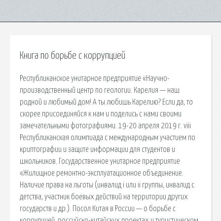
Книга по борьбе с коррупцией
Республиканское унитарное предприятие «Научно-
производственный центр по геологии. Карелия — наш
родной и любимый дом! А ты любишь Карелию? Если да, то
скорее присоединяйся к нам и поделись с нами своими
замечательными фотографиями. 19-20 апреля 2019 г. viii
Республиканская олимпиада с международным участием по
криптографии и защите информации для студентов и
школьников. Государственное унитарное предприятие
«Жилищное ремонтно-эксплуатационное объединение.
Наличие права на льготы (инвалид i или ii группы, инвалид с
детства, участник боевых действий на территории других
государств и др.). Посол Китая в России — о борьбе с
коррупцией, российско-китайских проектах и туристическом