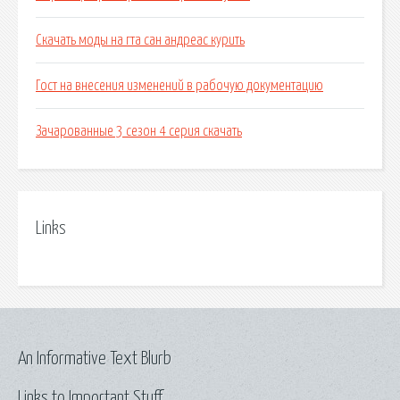
Скачать моды на гта сан андреас курить
Гост на внесения изменений в рабочую документацию
Зачарованные 3 сезон 4 серия скачать
Links
An Informative Text Blurb
Links to Important Stuff