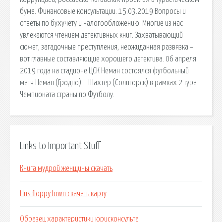
буме. Финансовые консультации. 15.03.2019 Вопросы и
ответы по бухучету и налогообложению. Многие из нас
увлекаются чтением детективных книг. Захватывающий
сюжет, загадочные преступления, неожиданная развязка –
вот главные составляющие хорошего детектива. 06 апреля
2019 года на стадионе ЦСК Неман состоялся футбольный
матч Неман (Гродно) – Шахтер (Солигорск) в рамках 2 тура
Чемпионата страны по Футболу.
Links to Important Stuff
Книга мудрой женщины скачать
Hns floppytown скачать карту
Образец характеристики юрисконсульта