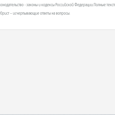
конодательство - законы и кодексы Российской Федерации.Полные текс
 Юрист – исчерпывающие ответы на вопросы.