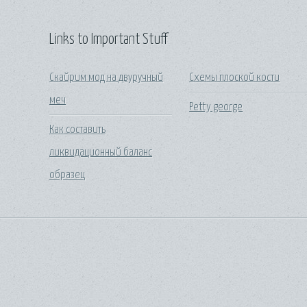
Links to Important Stuff
Скайрим мод на двуручный
Схемы плоской кости
меч
Petty george
Как составить
ликвидационный баланс
образец