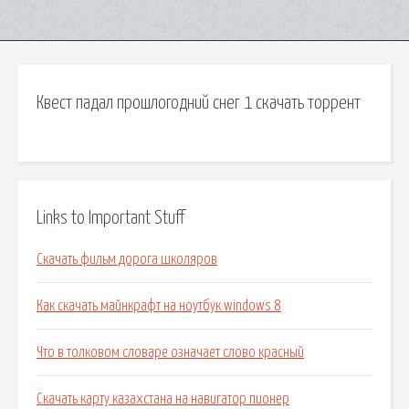
Квест падал прошлогодний снег 1 скачать торрент
Links to Important Stuff
Скачать фильм дорога школяров
Как скачать майнкрафт на ноутбук windows 8
Что в толковом словаре означает слово красный
Скачать карту казахстана на навигатор пионер