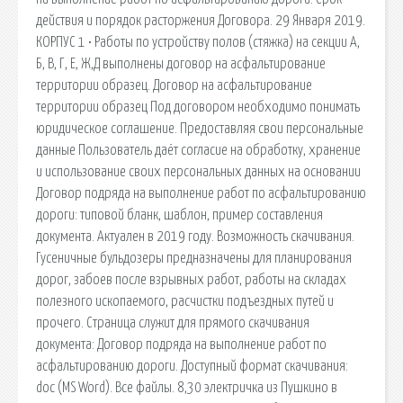
действия и порядок расторжения Договора. 29 Января 2019.
КОРПУС 1 • Работы по устройству полов (стяжка) на секции А,
Б, В, Г, Е, Ж,Д выполнены договор на асфальтирование
территории образец. Договор на асфальтирование
территории образец Под договором необходимо понимать
юридическое соглашение. Предоставляя свои персональные
данные Пользователь даёт согласие на обработку, хранение
и использование своих персональных данных на основании
Договор подряда на выполнение работ по асфальтированию
дороги: типовой бланк, шаблон, пример составления
документа. Актуален в 2019 году. Возможность скачивания.
Гусеничные бульдозеры предназначены для планирования
дорог, забоев после взрывных работ, работы на складах
полезного ископаемого, расчистки подъездных путей и
прочего. Страница служит для прямого скачивания
документа: Договор подряда на выполнение работ по
асфальтированию дороги. Доступный формат скачивания:
doc (MS Word). Все файлы. 8,30 электричка из Пушкино в