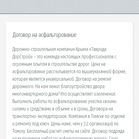
Договор на асфальтирование
Дорожно-строительная компания Крыма «Таврида
ДорСтрой» – это команда настоящих профессионалов с
огромным опытом в строительстве дорог. Цена на
асфальтирование рассчитывается по вышеуказанной форме,
которая является универсальной. Договор на ремонт
дорожного. На ком лежит благоустройство двора
многоквартирного дома? Кто осуществляет озеленение.
Выполнить работы по асфальтированию участка своими
силами и средствами в объеме и в сроки, Договора на
транспортно-экспедиторское. Компания в Томске по отделке
и ремонту под ключ. Цены ниже, чем у 32 организаций по
Томску. Бесплатный расчёт сметы на сайте. Договор подряда
на выполнение работ по асфальтированию дороги. Срок