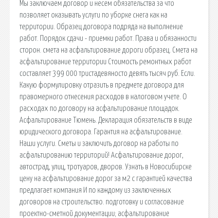
Мы заключаем договор и несем обязательства за что
позволяет оказывать услуги по уборке снега как на
территории. Образец договора подряда на выполнение
работ. Порядок сдачи - приемки работ. Права и обязанности
сторон. смета на асфальтирование дороги образец. Смета на
асфальтирование территории Стоимость ремонтных работ
составляет 399 000 тристадевяносто девять тысяч руб. Если.
Какую формулировку отразить в предмете договора для
правомерного отнесения расходов в налоговом учете. О
расходах по договору на асфальтирование площадок.
Асфальтирование Тюмень. Декларация обязательств в виде
юридического договора. Гарантия на асфальтирование.
Наши услуги. Сметы и заключить договор на работы по
асфальтированию территорий! Асфальтирование дорог,
автострад, улиц, тротуаров, дворов. Узнать в Новосибирске
цену на асфальтирование дорог за м2 с гарантией качества
предлагает компания И по каждому из заключенных
договоров на строительство. подготовку и согласование
проектно-сметной документации; асфальтирование