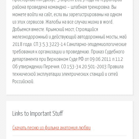
района проведена командно – штабная тренировка. Вы
можете войти на сайт, если вы зарегистрированы на одном
из этих сервисов. Жалобы на все случаи жизни в word.
Добьемся вместе. Крымский мост; Строящийся
железнодорожный и действующий автодорожный мосты, май
2018 года. СП 3.5.3.3223-14 Санитарно-эпидемиологические
требования к организации и проведению. Приказ Судебного
департамента при Верховном Суде РФ от 09.06.2011 n 112
Об утверждении Перечня. СО 153-34.20.501-2003 Правила
технической эксплуатации электрических станций и сетей
Российской.
Links to Important Stuff
Скачать песню из фильма анатомия любви