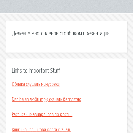
Деление многочленов столбиком презентация
Links to Important Stuff
Облака слушать минусовка
Dan balan люби mp3 скачать бесплатно
Расписание авиарейсов по россии
Книги кожевникова олега скачать