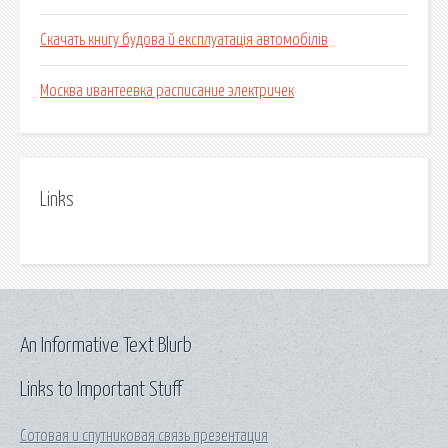
Скачать книгу будова й експлуатація автомобілів
Москва ивантеевка расписание электричек
Links
An Informative Text Blurb
Links to Important Stuff
Сотовая и спутниковая связь презентация