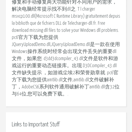
修复和手动修复两大功能针对不同用户的需求，
解决电脑经常提示找不到dll之. T l charger
msvcp100.dll(Microsoft C Runtime Library) gratuitement depuis
la biblioth que de fichiers DLL de Telecharger-dll.fr. Free
download missing dll files to solve your Windows dll problems.
pc6官方下载为您提供
JQueryUploadDemo.dll,JQueryUploadDemo.dll是一款在使用
Windows操作系统时经常会出现文件丢失的重要dll
文件，如果您. d3dd3dcompiler_43.dll文件是软件和游
戏运行的重要动态链接库。出现 D3DCompiler_43.dll
文件缺失提示 ，如游戏尘埃2和荣誉勋章就. pc6官
方下载为您提供amtlib.dll文件,amtlib.dll文件破解补
丁，AdobeCS6系列软件通用破解补丁amtlib.dll含32位
与64位,您可以免费下载。.
Links to Important Stuff