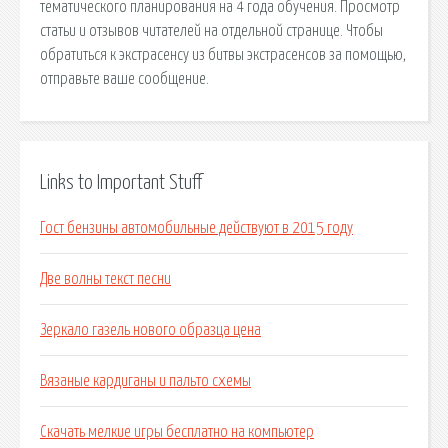
тематического планирования на 4 года обучения. Просмотр
статьи и отзывов читателей на отдельной странице. Чтобы
обратиться к экстрасенсу из битвы экстрасенсов за помощью,
отправьте ваше сообщение.
Links to Important Stuff
Гост бензины автомобильные действуют в 2015 году
Две волны текст песни
Зеркало газель нового образца цена
Вязаные кардиганы и пальто схемы
Скачать мелкие игры бесплатно на компьютер