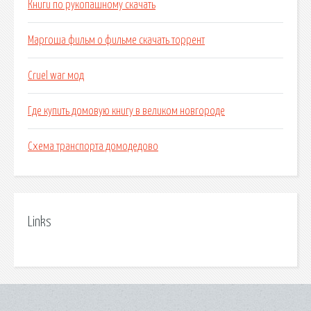
Книги по рукопашному скачать
Маргоша фильм о фильме скачать торрент
Cruel war мод
Где купить домовую книгу в великом новгороде
Схема транспорта домодедово
Links