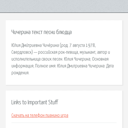
Чичерина текст песни блюдца
Ю́лия Дми́триевна Чиче́рина (род. 7 августа 1978,
Свердловск) — российская рок-певица, музыкант, автор и
исполнительница своих песен. Юлия Чичерина; Основная
информация; Полное имя: Юлия Дмитриевна Чичерина: Дата
рождения.
Links to Important Stuff
Скачать на телефон пианино игра