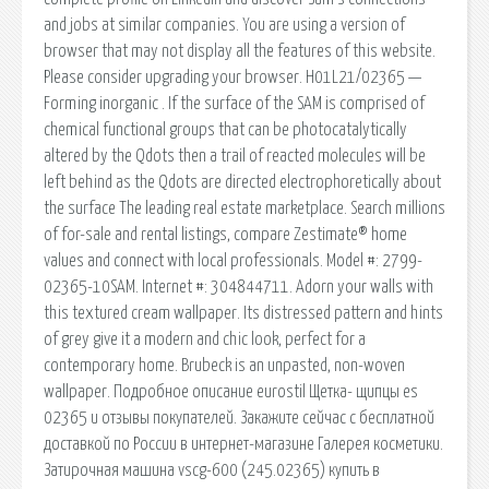
and jobs at similar companies. You are using a version of
browser that may not display all the features of this website.
Please consider upgrading your browser. H01L21/02365 —
Forming inorganic . If the surface of the SAM is comprised of
chemical functional groups that can be photocatalytically
altered by the Qdots then a trail of reacted molecules will be
left behind as the Qdots are directed electrophoretically about
the surface The leading real estate marketplace. Search millions
of for-sale and rental listings, compare Zestimate® home
values and connect with local professionals. Model #: 2799-
02365-10SAM. Internet #: 304844711. Adorn your walls with
this textured cream wallpaper. Its distressed pattern and hints
of grey give it a modern and chic look, perfect for a
contemporary home. Brubeck is an unpasted, non-woven
wallpaper. Подробное описание eurostil Щетка- щипцы es
02365 и отзывы покупателей. Закажите сейчас с бесплатной
доставкой по России в интернет-магазине Галерея косметики.
Затирочная машина vscg-600 (245.02365) купить в