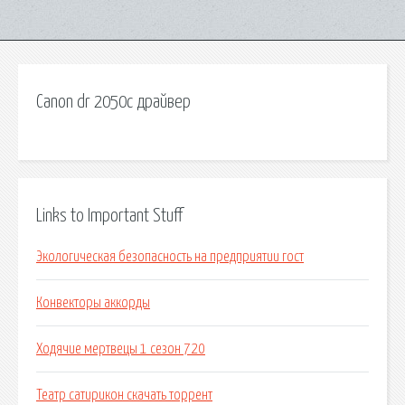
Canon dr 2050c драйвер
Links to Important Stuff
Экологическая безопасность на предприятии гост
Конвекторы аккорды
Ходячие мертвецы 1 сезон 720
Театр сатирикон скачать торрент