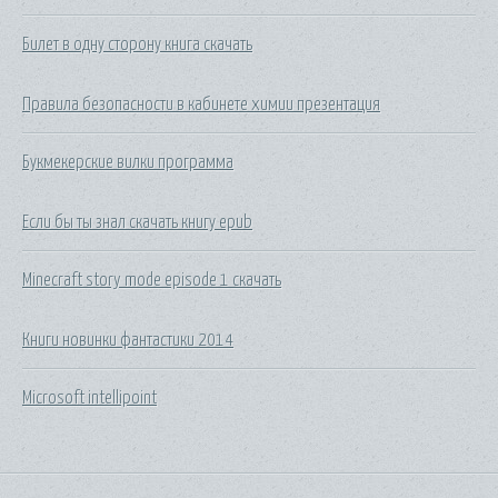
Билет в одну сторону книга скачать
Правила безопасности в кабинете химии презентация
Букмекерские вилки программа
Если бы ты знал скачать книгу epub
Minecraft story mode episode 1 скачать
Книги новинки фантастики 2014
Microsoft intellipoint