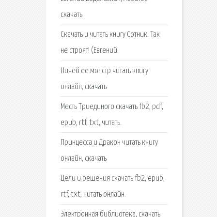
скачать
Скачать и читать книгу Сотник. Так
не строят! (Евгений.
Ничей ее монстр читать книгу
онлайн, скачать
Месть Триединого скачать fb2, pdf,
epub, rtf, txt, читать.
Принцесса и Дракон читать книгу
онлайн, скачать
Цели и решения скачать fb2, epub,
rtf, txt, читать онлайн.
Электронная библиотека, скачать