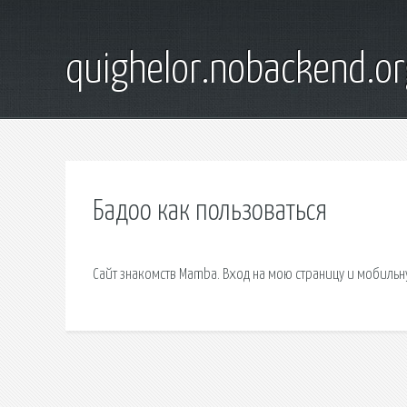
quighelor.nobackend.or
Бадоо как пользоваться
Сайт знакомств Mamba. Вход на мою страницу и мобильн