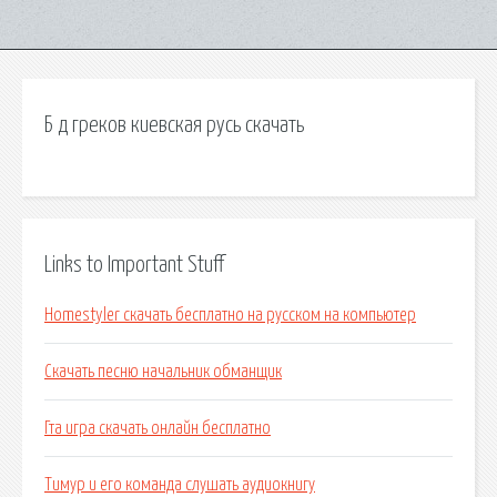
Б д греков киевская русь скачать
Links to Important Stuff
Homestyler скачать бесплатно на русском на компьютер
Скачать песню начальник обманщик
Гта игра скачать онлайн бесплатно
Тимур и его команда слушать аудиокнигу