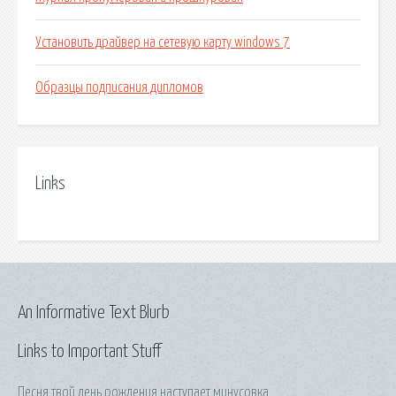
Установить драйвер на сетевую карту windows 7
Образцы подписания дипломов
Links
An Informative Text Blurb
Links to Important Stuff
Песня твой день рождения наступает минусовка