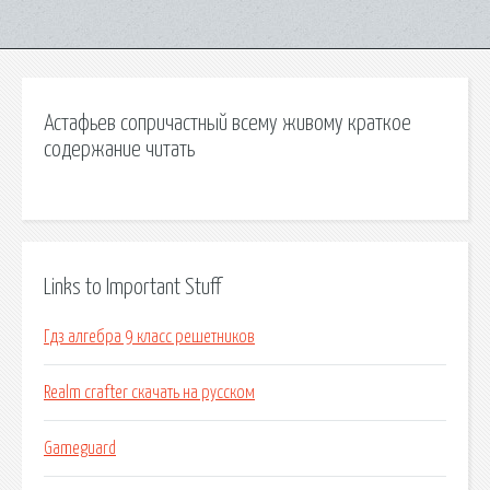
Астафьев сопричастный всему живому краткое
содержание читать
Links to Important Stuff
Гдз алгебра 9 класс решетников
Realm crafter скачать на русском
Gameguard