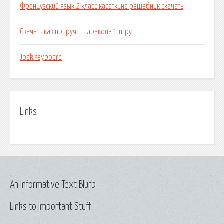
Французский язык 2 класс касаткина решебник скачать
Скачать как приручить дракона 1 игру
Jbak keyboard
Links
An Informative Text Blurb
Links to Important Stuff