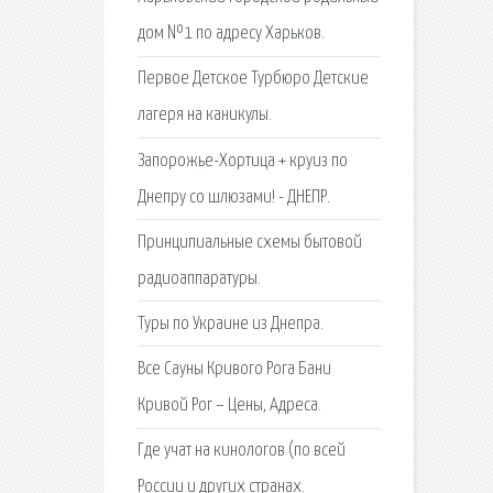
дом №1 по адресу Харьков.
Первое Детское Турбюро Детские
лагеря на каникулы.
Запорожье-Хортица + круиз по
Днепру со шлюзами! - ДНЕПР.
Принципиальные схемы бытовой
радиоаппаратуры.
Туры по Украине из Днепра.
Все Сауны Кривого Рога Бани
Кривой Рог – Цены, Адреса.
Где учат на кинологов (по всей
России и других странах.