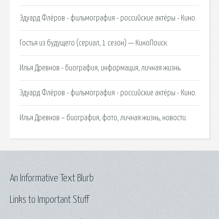
Эдуард Флёров - фильмография - российские актёры - Кино.
Гостья из будущего (сериал, 1 сезон) — КиноПоиск.
Илья Древнов - биография, информация, личная жизнь.
Эдуард Флёров - фильмография - российские актёры - Кино.
Илья Древнов – биография, фото, личная жизнь, новости.
An Informative Text Blurb
Links to Important Stuff