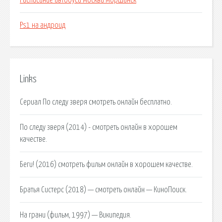
Расписание автобуса москва моршанск
Ps1 на андроид
Links
Сериал По следу зверя смотреть онлайн бесплатно.
По следу зверя (2014) - смотреть онлайн в хорошем
качестве.
Беги! (2016) смотреть фильм онлайн в хорошем качестве.
Братья Систерс (2018) — смотреть онлайн — КиноПоиск.
На грани (фильм, 1997) — Википедия.