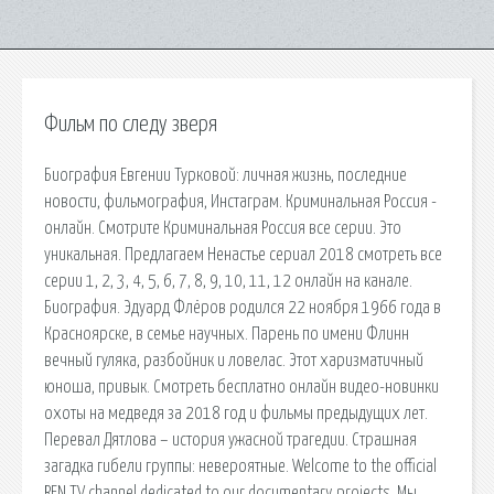
Фильм по следу зверя
Биография Евгении Турковой: личная жизнь, последние
новости, фильмография, Инстаграм. Криминальная Россия -
онлайн. Смотрите Криминальная Россия все серии. Это
уникальная. Предлагаем Ненастье сериал 2018 смотреть все
серии 1, 2, 3, 4, 5, 6, 7, 8, 9, 10, 11, 12 онлайн на канале.
Биография. Эдуард Флёров родился 22 ноября 1966 года в
Красноярске, в семье научных. Парень по имени Флинн
вечный гуляка, разбойник и ловелас. Этот харизматичный
юноша, привык. Смотреть бесплатно онлайн видео-новинки
охоты на медведя за 2018 год и фильмы предыдущих лет.
Перевал Дятлова – история ужасной трагедии. Страшная
загадка гибели группы: невероятные. Welcome to the official
REN TV channel dedicated to our documentary projects. Мы