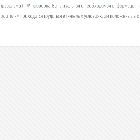
с правилами ПФР, проверка. Вся актуальная и необходимая информация 
строителям приходится трудиться в тяжелых условиях, им положены льго