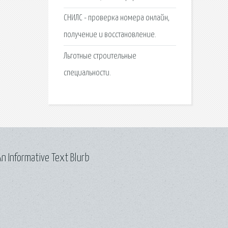
СНИЛС - проверка номера онлайн,
получение и восстановление.
Льготные строительные
специальности.
n Informative Text Blurb