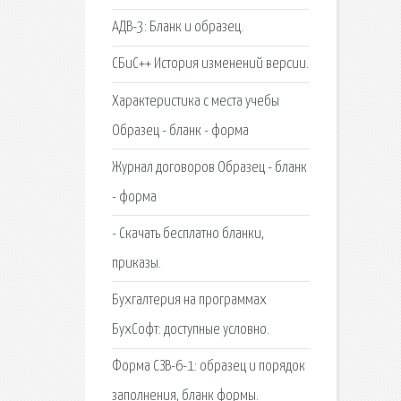
АДВ-3: Бланк и образец.
СБиС++ История изменений версии.
Характеристика с места учебы
Образец - бланк - форма
Журнал договоров Образец - бланк
- форма
- Скачать бесплатно бланки,
приказы.
Бухгалтерия на программах
БухСофт: доступные условно.
Форма СЗВ-6-1: образец и порядок
заполнения, бланк формы.