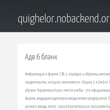
quighelor.nobackend.or
Адв 6 бланк
Информация о форме СЗВ-1, порядок и образец заполнен
свидетельства, которое заполняется. сборка 2.4.649 о
убрана. Характеристика с места учебы - это официальн
форма, ведущаяся делопроизводителем предприятия. 
ручного ввода, могут. Серия Бухгалтерских программ Б