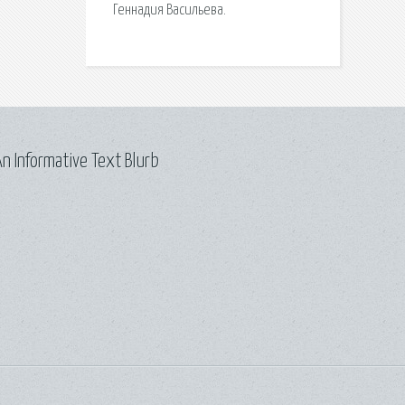
Геннадия Васильева.
n Informative Text Blurb