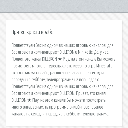
Прятки красти крабс
Приветствуем Вас на одном из наших игровых каналов, для
Вас играют и комментируют DILLERON и Minikotic. Да, у нас.
Привет, это канал DILLERON ★ Play, на этом канале Вы можете
посмотреть много интересных летсплеев по игре Minecraft.
тв программа онлайн, расписание каналов на сегодня,
передачи в субботу, телепрограмма на всю неделю.
Приветствуем Вас на одном из наших игровых каналов, для
Вас играют и комментируют DILLERON. Привет, это канал
DILLERON ★ Play, на этом канале Вы можете посмотреть
много интересных. тв программа онлайн, расписание
каналов на сегодня, передачи в субботу, телепрограмма.