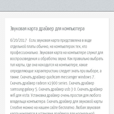
Звуковая карта драйвер для компьютера
6/20/2017 · Если звуковая карта представлена в виде
отдельной платы обычно, на компьютерах тех, кто
профессионально. Звуковая карта на компьютере служит для
воспроизведения и обработки звука. Как правильно выбрать
тип карты, где она находится на компьютере, какие
определяющие характеристики следует знать при выборе, а
также. Скачать драйвер quickcam messenger windows 7.
Скачать драйвер radeon x1900 series. Скачать драйвер
samsung galaxy 5. Скачать драйвер usb 3 0. Скачать драйвер
wifi для vista. Установка драйвер очень простая для любого
владельца компьютера. Скачать драйвер для звуковой карты
Creative можно на нашем сайте бесплатно. Любая звуковая
карта нуждается в установке драйвера для нормальной