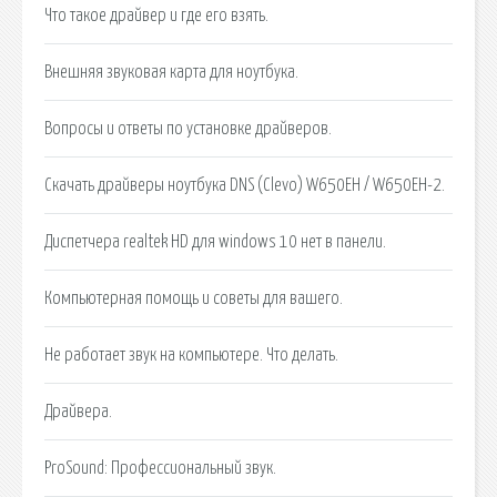
Что такое драйвер и где его взять.
Внешняя звуковая карта для ноутбука.
Вопросы и ответы по установке драйверов.
Скачать драйверы ноутбука DNS (Clevo) W650EH / W650EH-2.
Диспетчера realtek HD для windows 10 нет в панели.
Компьютерная помощь и советы для вашего.
Не работает звук на компьютере. Что делать.
Драйвера.
ProSound: Профессиональный звук.