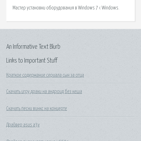
Мастер установки оборудования в Windows 7 ‹ Windows.
An Informative Text Blurb
Links to Important Stuff
Краткое содержание сериала сын за отца
Скачать игру драки на андроид без кеша
Скачать песни винкс на концерте
Драйвер asus a3v