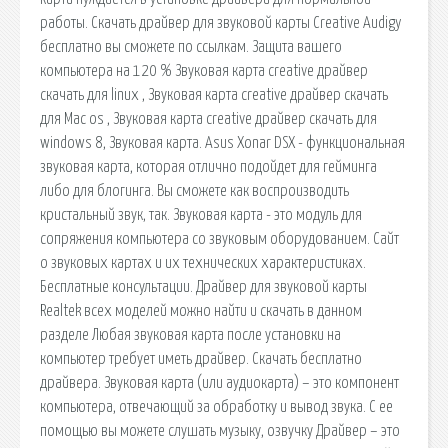
работы. Скачать драйвер для звуковой карты Creative Audigy
бесплатно вы сможете по ссылкам. Защита вашего
компьютера на 120 % Звуковая карта creative драйвер
скачать для linux , Звуковая карта creative драйвер скачать
для Mac os , Звуковая карта creative драйвер скачать для
windows 8, Звуковая карта. Asus Xonar DSX - функциональная
звуковая карта, которая отлично подойдет для гейминга
либо для блогинга. Вы сможете как воспроизводить
кристальный звук, так. Звуковая карта - это модуль для
сопряжения компьютера со звуковым оборудованием. Сайт
о звуковых картах и их технических характеристиках.
Бесплатные консультации. Драйвер для звуковой карты
Realtek всех моделей можно найти и скачать в данном
разделе Любая звуковая карта после установки на
компьютер требует иметь драйвер. Скачать бесплатно
драйвера. Звуковая карта (или аудиокарта) – это компонент
компьютера, отвечающий за обработку и вывод звука. С ее
помощью вы можете слушать музыку, озвучку Драйвер – это