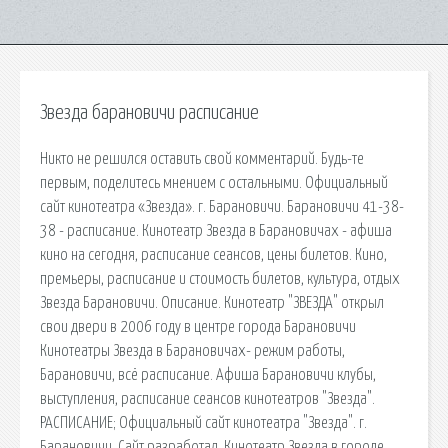
Звезда барановичи расписание
Никто не решился оставить свой комментарий. Будь-те
первым, поделитесь мнением с остальными. Официальный
сайт кинотеатра «Звезда». г. Барановичи. Барановичи 41-38-
38 - расписание. Кинотеатр Звезда в Барановичах - афиша
кино на сегодня, расписание сеансов, цены билетов. Кино,
премьеры, расписание и стоимость билетов, культура, отдых
Звезда Барановичи. Описание. Кинотеатр "ЗВЕЗДА" открыл
свои двери в 2006 году в центре города Барановичи
Кинотеатры Звезда в Барановичах- режим работы,
Барановичи, всё расписание. Афиша Барановичи клубы,
выступления, расписание сеансов кинотеатров "Звезда".
РАСПИСАНИЕ; Официальный сайт кинотеатра "Звезда". г.
Барановичи. Сайт разработал. Кинотеатр Звезда в городе