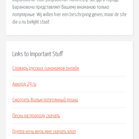
Барановичи представляет Вашему вниманию только
популярные. Wij willen hier een beschrijving geven, maar de site
die u nu bekijkt staat
Links to Important Stuff
Словарь русских синонимов онлайн
Аккорд 29 ru
Смотреть фильм потерянный принц
Песни на природу скачать
Группа ночь верь мне скачать клип