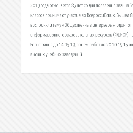
2019 года отмечается 85 лет со дня появления звания Ге
классов принимают участие во Всероссийских. Вышел 8
восприняли тему «Общественные интерьеры», один тот 
информационно-образовательных ресурсов (ФЦИОР) на
Регистрация до 14.05.19, прием работ до 20.10.19 15 а
высших учебных заведений.