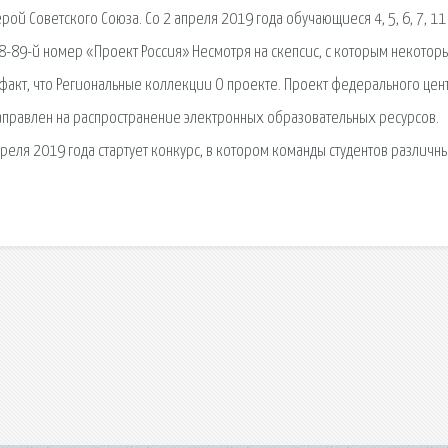
рой Советского Союза. Со 2 апреля 2019 года обучающиеся 4, 5, 6, 7, 11
8-89-й номер «Проект Россия» Несмотря на скепсис, с которым некотор
факт, что Региональные коллекции О проекте. Проект федерального цен
правлен на распространение электронных образовательных ресурсов.
преля 2019 года стартует конкурс, в котором команды студентов различн