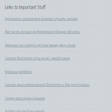
Links to Important Stuff
Аудиокниги александра волкова слушать онлайн
Как писать письмо на фирменном бланке образец
Девушка или подруга детства между двух огней
Скачать бесплатно игры на пк с джойстиком
Клавиши windows
Скачать книги малиновской бесплатно и без регистрации
Схема зала цирка харьков
Arabesque альбом скачать