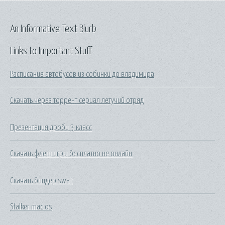
An Informative Text Blurb
Links to Important Stuff
Расписание автобусов из собинки до владимира
Скачать через торрент сериал летучий отряд
Презентация дроби 3 класс
Скачать флеш игры бесплатно не онлайн
Скачать биндер swat
Stalker mac os