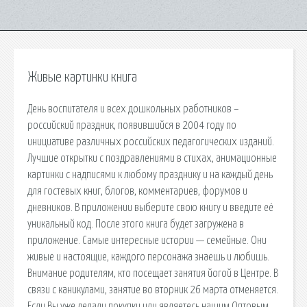
Живые картинки книга
День воспитателя и всех дошкольных работников –
российский праздник, появившийся в 2004 году по
инициативе различных российских педагогических изданий.
Лучшие открытки с поздравлениями в стихах, анимационные
картинки с надписями к любому празднику и на каждый день
для гостевых книг, блогов, комментариев, форумов и
дневников. В приложении выберите свою книгу и введите её
уникальный код. После этого книга будет загружена в
приложение. Самые интересные истории — семейные. Они
живые и настоящие, каждого персонажа знаешь и любишь.
Внимание родителям, кто посещает занятия йогой в Центре. В
связи с каникулами, занятие во вторник 26 марта отменяется.
Если Вы уже делали покупки или являетесь нашим Оптовым