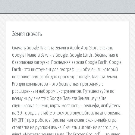
Земля скачать
Скачать Google Планета Земля в Apple App Store Скачать
Google Планета Земля в Google. Google Earth , бесплатная и
безопасная загрузка. Последняя версия Google Earth. Google
Earth - это инструмент для географии и обучения , который
позволяет вам свободно просматр. Google Планета Земля
Pro для компьютера – это бесплатная программа с
расширенным набором инструментов. Путешествуйте по
всему миру вместе с Google Планета Земля: изучайте
спутниковые снимки, карты местности и рельефа, любуйтесь
на 3D-города, летайте в космос и опускайтесь на дно океана.
ММОРПГ про роботов, бесплатная клиентская онлайн игра
стратегия на русском языке. Скачать и играть на android, пк,
winrt. «Мёрзлая земля» (англ. The Frozen Ground) — триллер