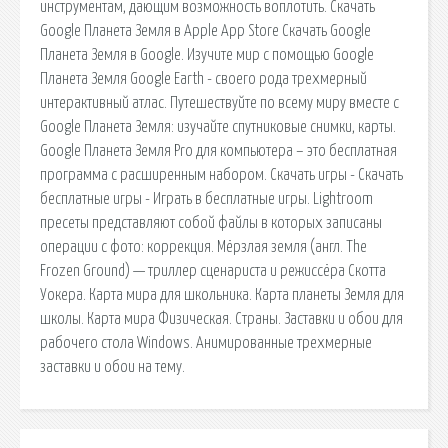
инструментам, дающим возможность воплотить. Скачать
Google Планета Земля в Apple App Store Скачать Google
Планета Земля в Google. Изучите мир с помощью Google
Планета Земля Google Earth - своего рода трехмерный
интерактивный атлас. Путешествуйте по всему миру вместе с
Google Планета Земля: изучайте спутниковые снимки, карты.
Google Планета Земля Pro для компьютера – это бесплатная
программа с расширенным набором. Скачать игры - Скачать
бесплатные игры - Играть в бесплатные игры. Lightroom
пресеты представляют собой файлы в которых записаны
операции с фото: коррекция. Мёрзлая земля (англ. The
Frozen Ground) — триллер сценариста и режиссёра Скотта
Уокера. Карта мира для школьника. Карта планеты Земля для
школы. Карта мира Физическая. Страны. Заставки и обои для
рабочего стола Windows. Анимированные трехмерные
заставки и обои на тему.