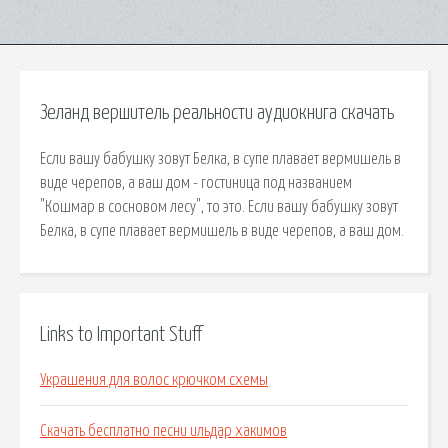
Зеланд вершитель реальности аудиокнига скачать
Если вашу бабушку зовут Белка, в супе плавает вермишель в
виде черепов, а ваш дом - гостиница под названием
"Кошмар в сосновом лесу", то это. Если вашу бабушку зовут
Белка, в супе плавает вермишель в виде черепов, а ваш дом.
Links to Important Stuff
Украшения для волос крючком схемы
Скачать бесплатно песни ильдар хакимов