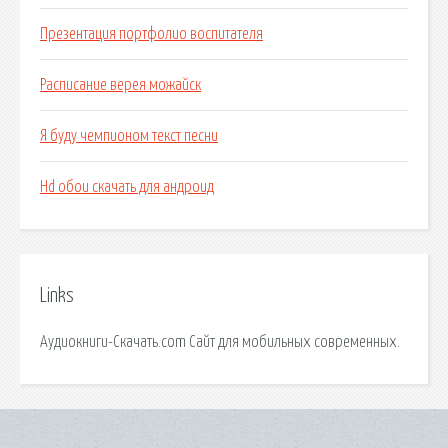
Презентация портфолио воспитателя
Расписание верея можайск
Я буду чемпионом текст песни
Hd обои скачать для андроид
Links
Аудиокниги-Скачать.com Сайт для мобильных современных.