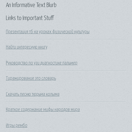
An Informative Text Blurb
Links to Important Stuff
Презентация тб на уроках физической культуры
Найти интересную книгу
Руководство по узи диагностике пальмер
Тиражирование это словарь
Скачать песню тюрьма колыма
Краткое содержание мифы народов мира
Игры рембо