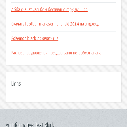
Абба скачать альбом бесплатно mp3 лучшее
Скачать football manager handheld 2014 на андроид
Pokemon black 2 скачать rus
Расписание движения поездов санкт петербург анапа
Links
An Informative Text Blurb