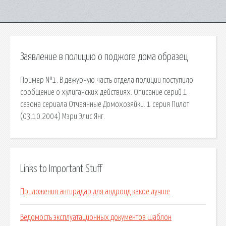
Заявление в полицию о поджоге дома образец
Пример №1. В дежурную часть отдела полиции поступило
сообщение о хулиганских действиях. Описание серий 1
сезона сериала Отчаянные Домохозяйки. 1 серия Пилот
(03.10.2004) Мэри Элис Янг.
Links to Important Stuff
Приложения антирадар для андроид какое лучше
Ведомость эксплуатационных документов шаблон