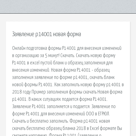
Заявление р14001 новая форма
Онлайн подготовка формы Р14001 для внесения изменений
в организацию за 5 минут! Скачать. Скачать новую форму
Р14001 в excel пустой бланк и образец заполнения для
внесения изменений. Новая форма Р14001 - образец
заполнения заявление по форме р14001, скачать бланк
новой формы Р14001. Как заполнить новую форму р14001 в
2018 году Пример заполнения формы скачать Новая форма
р14001. В каких ситуациях подается форма Р14001.
Заявление Р14001 заполняется и подается. Заявление по
форме Р14001 для внесения изменений ООО в ЕГРЮЛ.
Скачать и бесплатно заполнить. Форма р14001 новая
скачать бесплатно образец бланка 2018 в Excel формате Вы
сможете напрямую. Форма Р11001 (заявление о