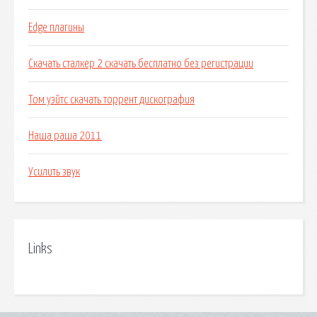
Edge плагины
Скачать сталкер 2 скачать бесплатно без регистрации
Том уэйтс скачать торрент дискография
Наша раша 2011
Усилить звук
Links