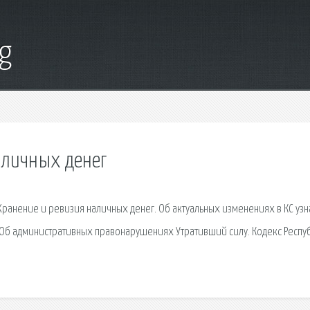
g
аличных денег
. Хранение и ревизия наличных денег. Об актуальных изменениях в КС узн
 Об административных правонарушениях Утративший силу. Кодекс Респу