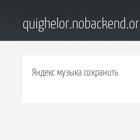
quighelor.nobackend.or
Яндекс музыка сохранить