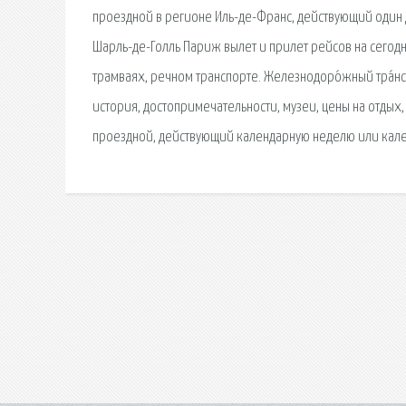
проездной в регионе Иль-де-Франс, действующий один 
Шарль-де-Голль Париж вылет и прилет рейсов на сегодня
трамваях, речном транспорте. Железнодоро́жный тра́нс
история, достопримечательности, музеи, цены на отдых,
проездной, действующий календарную неделю или кал