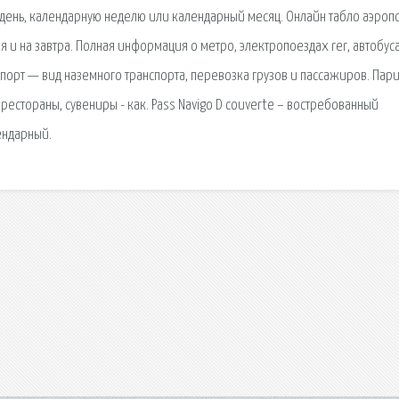
день, календарную неделю или календарный месяц. Онлайн табло аэроп
 и на завтра. Полная информация о метро, электропоездах rer, автобуса
порт — вид наземного транспорта, перевозка грузов и пассажиров. Пар
 рестораны, сувениры - как. Pass Navigo D couverte – востребованный
ендарный.