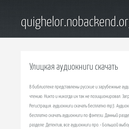
quighelor.nobackend.or
Улицкая аудиокниги скачать
В библиотеке представлены русские и зарубежные ауди
чтению. Никто и никогда их так не позиционировал. За
Регистрация. аудиокниги скачать бесплатно mp3. Аудиок
бесплатно скачать аудиокниги по фэнтези. Данный разде
разделе: Детектив, все аудиокниги про. • Большой выбо