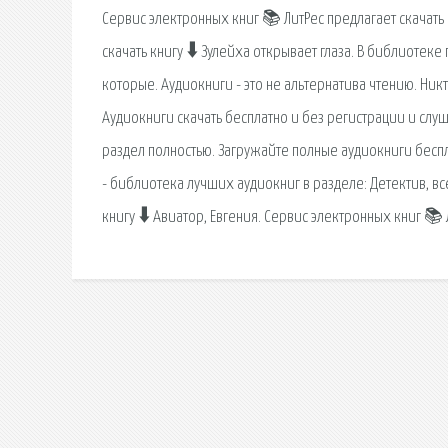
Сервис электронных книг 📚 ЛитРес предлагает скачать 
скачать книгу 🠳 Зулейха открывает глаза. В библиоте
которые. Аудиокниги - это не альтернатива чтению. Ник
Аудиокниги скачать бесплатно и без регистрации и слу
раздел полностью. Загружайте полные аудиокниги беспла
- библиотека лучших аудиокниг в разделе: Детектив, вс
книгу 🠳 Авиатор, Евгения. Сервис электронных книг 📚 