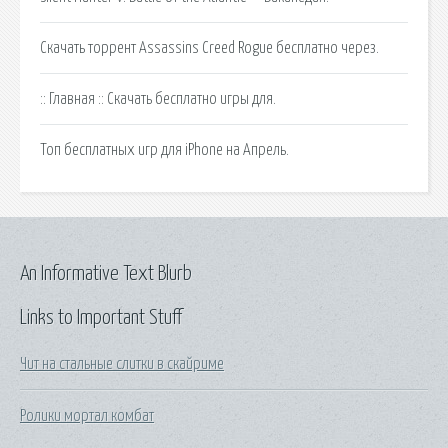
Скачать торрент Assassins Creed Rogue бесплатно через.
:: Главная :: Скачать бесплатно игры для.
Топ бесплатных игр для iPhone на Апрель.
An Informative Text Blurb
Links to Important Stuff
Чит на стальные слитки в скайриме
Ролики мортал комбат