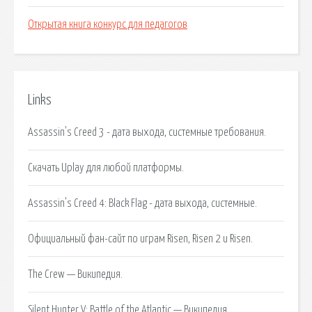
Открытая книга конкурс для педагогов
Links
Assassin's Creed 3 - дата выхода, системные требования.
Скачать Uplay для любой платформы.
Assassin's Creed 4: Black Flag - дата выхода, системные.
Официальный фан-сайт по играм Risen, Risen 2 и Risen.
The Crew — Википедия.
Silent Hunter V: Battle of the Atlantic — Википедия.