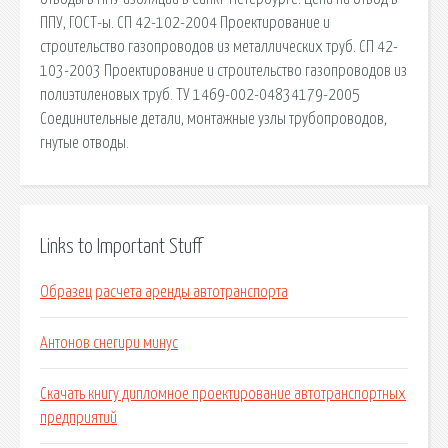
ППУ, ГОСТ-ы. СП 42-102-2004 Проектирование и
строительство газопроводов из металлических труб. СП 42-
103-2003 Проектирование и строительство газопроводов из
полиэтиленовых труб. ТУ 1469-002-04834179-2005
Соединительные детали, монтажные узлы трубопроводов,
гнутые отводы.
Links to Important Stuff
Образец расчета аренды автотранспорта
Антонов снегири минус
Скачать книгу дипломное проектирование автотранспортных
предприятий