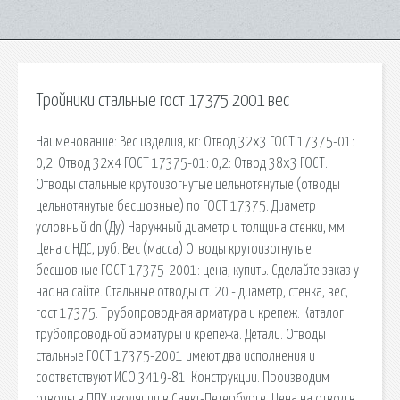
Тройники стальные гост 17375 2001 вес
Наименование: Вес изделия, кг: Отвод 32х3 ГОСТ 17375-01:
0,2: Отвод 32х4 ГОСТ 17375-01: 0,2: Отвод 38х3 ГОСТ.
Отводы стальные крутоизогнутые цельнотянутые (отводы
цельнотянутые бесшовные) по ГОСТ 17375. Диаметр
условный dn (Ду) Наружный диаметр и толщина стенки, мм.
Цена с НДС, руб. Вес (масса) Отводы крутоизогнутые
бесшовные ГОСТ 17375-2001: цена, купить. Сделайте заказ у
нас на сайте. Стальные отводы ст. 20 - диаметр, стенка, вес,
гост 17375. Трубопроводная арматура и крепеж. Каталог
трубопроводной арматуры и крепежа. Детали. Отводы
стальные ГОСТ 17375-2001 имеют два исполнения и
соответствуют ИСО 3419-81. Конструкции. Производим
отводы в ППУ изоляции в Санкт-Петербурге. Цена на отвод в