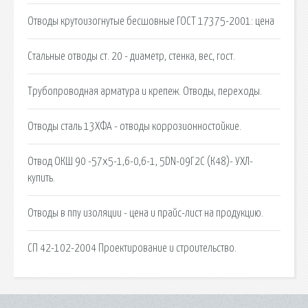
Отводы крутоизогнутые бесшовные ГОСТ 17375-2001: цена
Стальные отводы ст. 20 - диаметр, стенка, вес, гост.
Трубопроводная арматура и крепеж. Отводы, переходы.
Отводы сталь 13ХФА - отводы коррозионностойкие.
Отвод ОКШ 90 -57х5-1,6-0,6-1, 5DN-09Г2С (К48)- УХЛ-
купить.
Отводы в ппу изоляции - цена и прайс-лист на продукцию.
СП 42-102-2004 Проектирование и строительство.