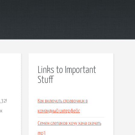
Links to Important
Stuff
 32!
Как включить справочник в
ик
командный интерфейс
Семен слепаков хочу хача скачать
mp3