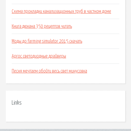
Схема прокладки канализационных труб в частном доме
Книга дюкана 350 рецептов читать
Моды до farming simulator 2015 скачать
Аргос светодиодные драйверы
Песня мечтаем обойти весь свет минусовка
Links