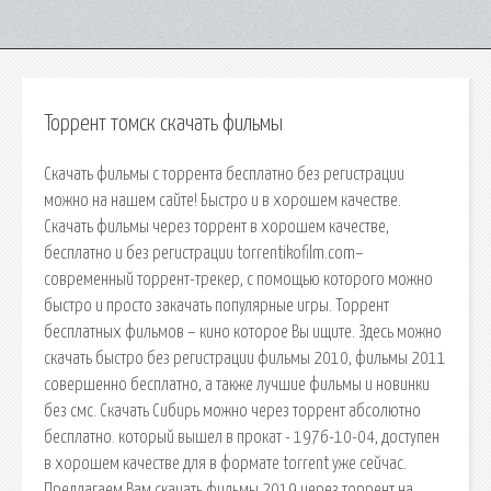
Торрент томск скачать фильмы
Скачать фильмы с торрента бесплатно без регистрации
можно на нашем сайте! Быстро и в хорошем качестве.
Скачать фильмы через торрент в хорошем качестве,
бесплатно и без регистрации torrentikofilm.com–
современный торрент-трекер, с помощью которого можно
быстро и просто закачать популярные игры. Торрент
бесплатных фильмов – кино которое Вы ищите. Здесь можно
скачать быстро без регистрации фильмы 2010, фильмы 2011
совершенно бесплатно, а также лучшие фильмы и новинки
без смс. Скачать Сибирь можно через торрент абсолютно
бесплатно. который вышел в прокат - 1976-10-04, доступен
в хорошем качестве для в формате torrent уже сейчас.
Предлагаем Вам скачать фильмы 2019 через торрент на