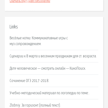
Скачать mp3 pain бесплатно
Links
Весёлые нотки: Коммуникативные игры с
муз.сопровождением.
Сценарии к 8 марта и весенним праздникам для ст. возраста.
Дитя человеческое — смотреть онлайн — КиноПоиск.
Сочинение ОГЭ 2017-2018.
Учебно-методический материал по логопедии по теме:.
Zlobniy. За горизонт.(полный текст).