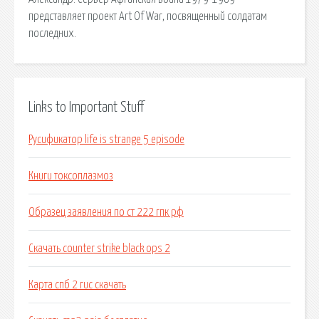
представляет проект Art Of War, посвященный солдатам
последних.
Links to Important Stuff
Русификатор life is strange 5 episode
Книги токсоплазмоз
Образец заявления по ст 222 гпк рф
Скачать counter strike black ops 2
Карта спб 2 гис скачать