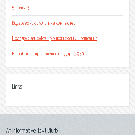
5 волна 3d
Видеозвонок скачать на компьютер
Молодежная кофта крючком схемы и описание
Не работает приложение пандора 3950
Links
An Informative Text Blurb