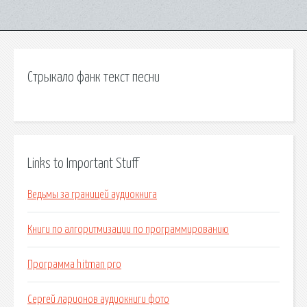
Стрыкало фанк текст песни
Links to Important Stuff
Ведьмы за границей аудиокнига
Книги по алгоритмизации по программированию
Программа hitman pro
Сергей ларионов аудиокниги фото