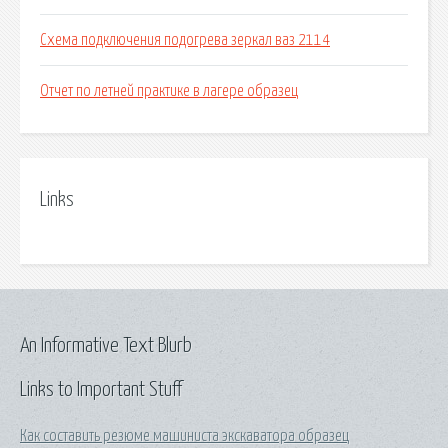
Схема подключения подогрева зеркал ваз 2114
Отчет по летней практике в лагере образец
Links
An Informative Text Blurb
Links to Important Stuff
Как составить резюме машиниста экскаватора образец