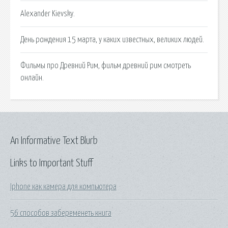
Alexander Kievsky.
День рождения 15 марта, у каких известных, великих людей.
Фильмы про Древний Рим, фильм древний рим смотреть
онлайн.
An Informative Text Blurb
Links to Important Stuff
Iphone как камера для компьютера
56 способов забеременеть книга