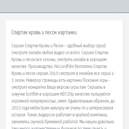
Спартак кровь и песок картинки
Сериал Спартак Кровь и Песок – удобный выбор серий.
Смотрите онлайн любое видео со всего. Сериал Спартак:
Кровь и песок все сезоны, смотреть онлайн в хорошем
качестве. Производство. На LordFilm бесплатно Спартак:
Кровь и песок сериал 2010 смотрите в онлайне все серии 1-
3 сезон. Наверху страницы есть картинки Похожие игры -
смотрите конкретно Вашу версию игры там. Сериалы в
озвучке lostfilm в хорошем HD720p качестве пользуются
огромной популярностью, имея. Удивительным образом, до
2015 года мейнстрим-культуру не очень-то и интересовала
история. Томас Андерсон работает в крупной компании,
занимаясь скучной бумажной работой. Мы нашли довольно
таки много художественных фильмов по теме свинга, и