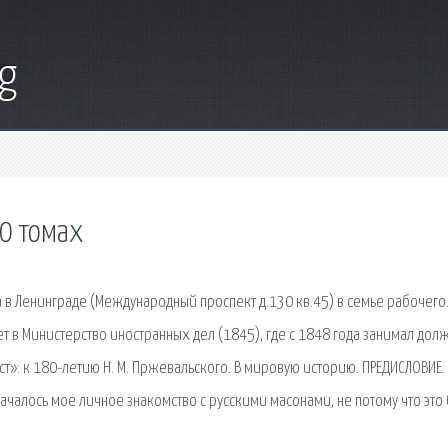
g
0 томах
 в Ленинграде (Международный проспект д.130 кв.45) в семье рабочего
ет в Министерство иностранных дел (1845), где с 1848 года занимал дол
ст»: к 180-летию Н. М. Пржевальского. В мировую историю. ПРЕДИСЛОВИЕ.
 началось мое личное знакомство с русскими масонами, не потому что это