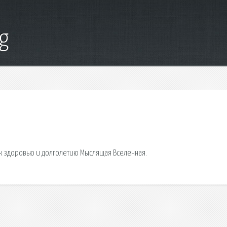
g
 к здоровью и долголетию Мыслящая Вселенная.