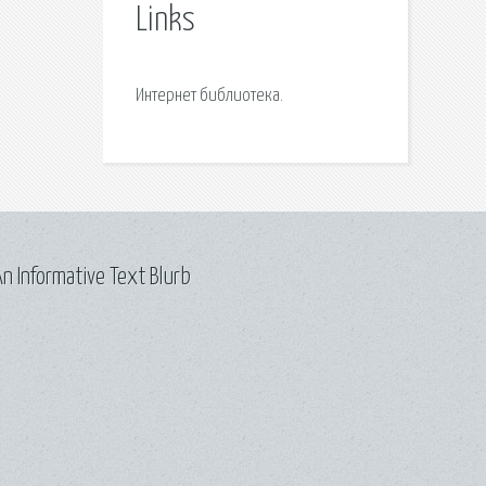
Links
Интернет библиотека.
n Informative Text Blurb