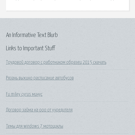
An Informative Text Blurb
Links to Important Stuff
Трудовой договор с работником образец 2015 скачать
Рязань выхино расписание автобусов
Fu miley cyrus минус
Договор займа на ооо от учредителя
Темы для windows 7 мотоциклы