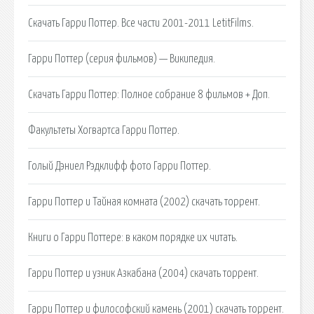
Скачать Гарри Поттер. Все части 2001-2011 LetitFilms.
Гарри Поттер (серия фильмов) — Википедия.
Скачать Гарри Поттер: Полное собрание 8 фильмов + Доп.
Факультеты Хогвартса Гарри Поттер.
Голый Дэниел Рэдклифф фото Гарри Поттер.
Гарри Поттер и Тайная комната (2002) скачать торрент.
Книги о Гарри Поттере: в каком порядке их читать.
Гарри Поттер и узник Азкабана (2004) скачать торрент.
Гарри Поттер и философский камень (2001) скачать торрент.